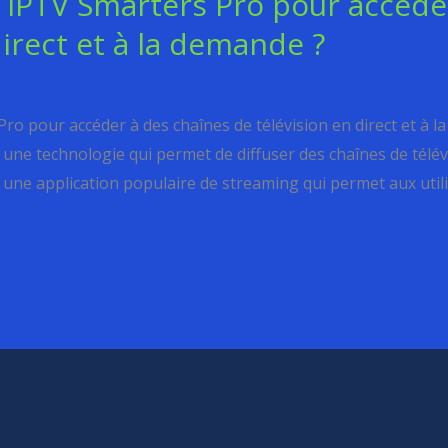
 IPTV Smarters Pro pour accéde
direct et à la demande ?
o pour accéder à des chaînes de télévision en direct et à la
 une technologie qui permet de diffuser des chaînes de télévi
 une application populaire de streaming qui permet aux utili