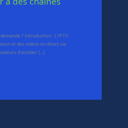
r à des chaînes
 demande ? Introduction : L’IPTV
sion et des vidéos en direct via
sateurs d’accéder […]